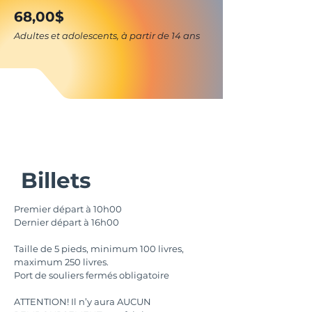
68,00$
Adultes et adolescents, à partir de 14 ans
Billets
Premier départ à 10h00
Dernier départ à 16h00
Taille de 5 pieds, minimum 100 livres,
maximum 250 livres.
Port de souliers fermés obligatoire
ATTENTION! Il n’y aura AUCUN